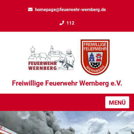
homepage@feuerwehr-wernberg.de
112
Freiwillige Feuerwehr Wernberg e.V.
MENÜ