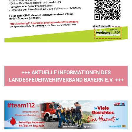
+++ AKTUELLE INFORMATIONEN DES
LANDESFEUERWEHRVERBAND BAYERN E.V. +++