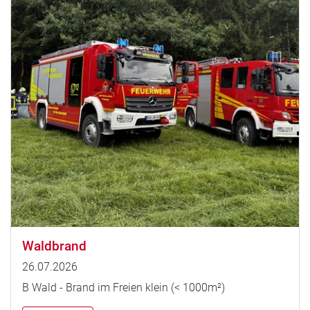
Waldbrand
26.07.2026
B Wald - Brand im Freien klein (< 1000m²)