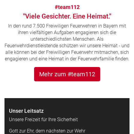
#team112
"Viele Gesichter. Eine Heimat."
In den rund 7.500 Freiwiligen Feuerwehren in Bayern mit
ihren vielfältigen Aufgaben engagieren sich die
unterschiedlichsten Menschen. Als
Feuerwehrdienstleistende schützen wir unsere Heimat - und
alle können bei der Freiwilligen Feuerwehr mitmachen, sich
engagieren und eine Heimat in der Feuerwehrfamilie finden.
Mehr zum #team112
Unser Leitsatz
Unsere Freizeit für Ihre Sicherheit
Gott zur Ehr, dem nächsten zur Wehr